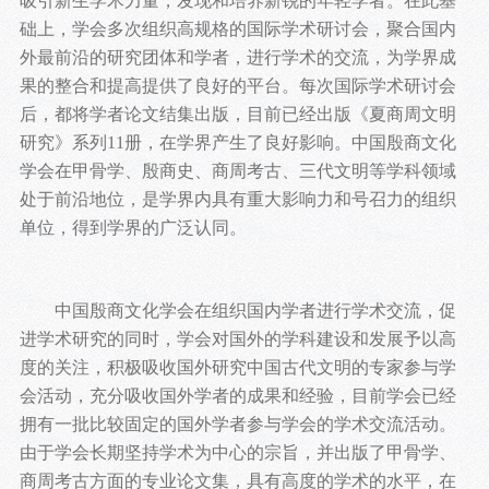
吸引新生学术力量，发现和培养新锐的年轻学者。在此基
础上，学会多次组织高规格的国际学术研讨会，聚合国内
外最前沿的研究团体和学者，进行学术的交流，为学界成
果的整合和提高提供了良好的平台。每次国际学术研讨会
后，都将学者论文结集出版，目前已经出版《夏商周文明
研究》系列11册，在学界产生了良好影响。中国殷商文化
学会在甲骨学、殷商史、商周考古、三代文明等学科领域
处于前沿地位，是学界内具有重大影响力和号召力的组织
单位，得到学界的广泛认同。
中国殷商文化学会在组织国内学者进行学术交流，促
进学术研究的同时，学会对国外的学科建设和发展予以高
度的关注，积极吸收国外研究中国古代文明的专家参与学
会活动，充分吸收国外学者的成果和经验，目前学会已经
拥有一批比较固定的国外学者参与学会的学术交流活动。
由于学会长期坚持学术为中心的宗旨，并出版了甲骨学、
商周考古方面的专业论文集，具有高度的学术的水平，在