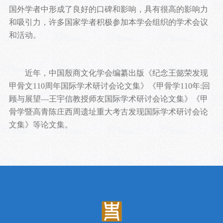
国外学者中形成了良好的口碑和影响，具有很高的影响力
和吸引力，许多国家学者积极参加本学会组织的学术会议
和活动。
近年，中国殷商文化学会编纂出版《纪念王懿荣发现
甲骨文110周年国际学术研讨会论文集》《甲骨学110年:回
顾与展望—王宇信教授师友国际学术研讨会论文集》《甲
骨学暨高青陈庄西周遗址重大考古发现国际学术研讨会论
文集》等论文集。