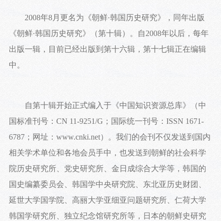
2008年8月更名为《朝鲜·韩国历史研究》，同年出版
《朝鲜·韩国历史研究》（第十辑）。自2008年以后，每年
出版一辑，目前已经出版到第十六辑，第十七辑正在编辑
中。
自第十辑开始正式编入于《中国知识资源总库》（中
国标准刊号：CN 11-9251/G；国际统一刊号：ISSN 1671-
6787；网址：www.cnki.net）。我们的会刊不仅发送到国内
相关学术单位和各地会员手中，也发送到朝鲜的社会科学
院历史研究所、党史研究所、金日成综合大学等，韩国的
国史编纂委员会、韩国学中央研究院、东北亚历史财团、
延世大学国学院、高丽大学亚细亚问题研究所、仁荷大学
韩国学研究所、独立纪念馆研究所等，日本的朝鲜史研究