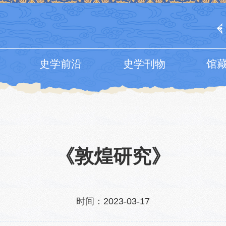
史学前沿
史学刊物
馆
《敦煌研究》
时间：2023-03-17