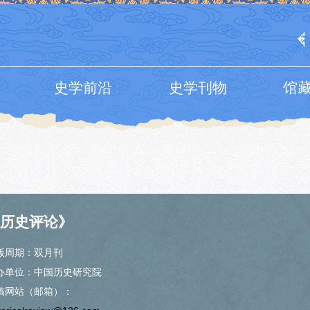
史学前沿
史学刊物
馆
历史评论》
版周期：双月刊
办单位：中国历史研究院
稿网站（邮箱）：