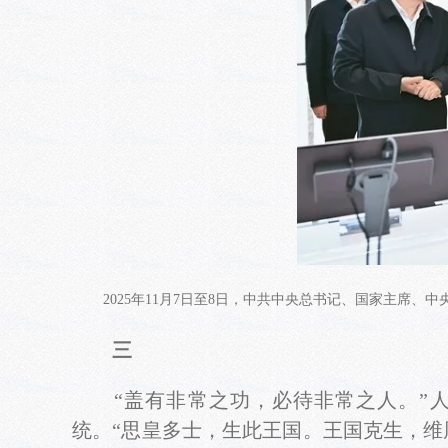
2025年11月7日至8日，中共中央总书记、国家主席
三
“盖有非常之功，必待非常之人。”人
统。“思皇多士，生此王国。王国克生，维