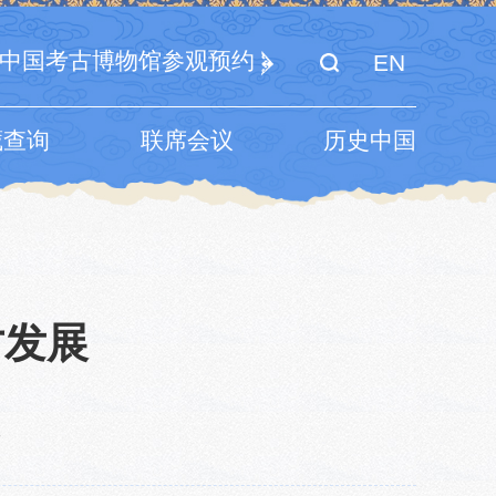
中国考古博物馆参观预约
EN
藏查询
联席会议
历史中国
才发展
7