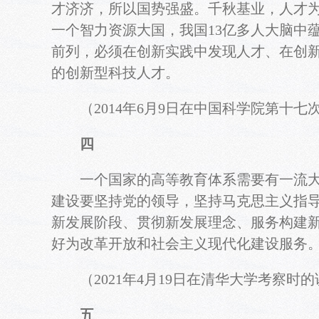
才济济，所以国势强盛。千秋基业，人才
一个智力资源大国，我国13亿多人大脑中
前列，必须在创新实践中发现人才、在创
的创新型科技人才。
（2014年6月9日在中国科学院第十七
四
一个国家的高等教育体系需要有一流大学
建设要坚持党的领导，坚持马克思主义指
新发展阶段、贯彻新发展理念、服务构建
好为改革开放和社会主义现代化建设服务
（2021年4月19日在清华大学考察时的
五