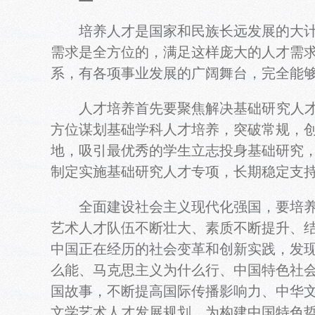
培养人才是国家和民族长远发展的大计，
需求是全方位的，满足这样庞大的人才需
系，有各项事业发展的广阔舞台，完全能
人才培养首先要聚焦解决基础研究人才数
方位谋划基础学科人才培养，突破常规，
地，吸引最优秀的学生立志投身基础研究
制定实施基础研究人才专项，长期稳定支
全面建设社会主义现代化强国，要培养造
艺术人才队伍不断壮大、素质不断提升、
中国正在经历的社会变革和创新实践，发
么能、马克思主义为什么行、中国特色社
国故事，不断提高国际传播影响力、中华
文学艺术人才发展规划，为构建中国特色