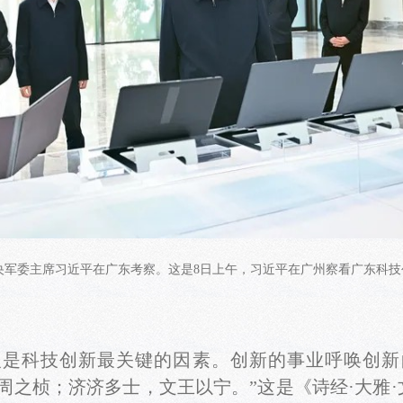
、中央军委主席习近平在广东考察。这是8日上午，习近平在广州察看广东科技
是科技创新最关键的因素。创新的事业呼唤创新
周之桢；济济多士，文王以宁。”这是《诗经·大雅