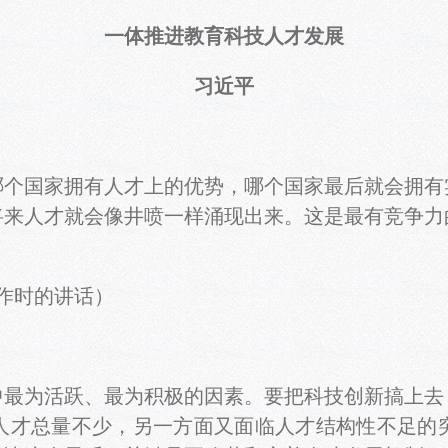
一体推进教育科技人才发展
习近平
国家拥有人才上的优势，哪个国家最后就会拥有
将来人才就会像井喷一样涌现出来。这是最有竞争力
工作时的讲话）
为活跃、最为积极的因素。要把科技创新搞上去
人才总量不少，另一方面又面临人才结构性不足的