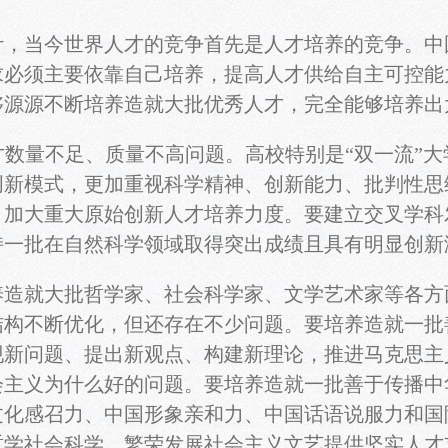
当今世界人才的竞争首先是人才培养的竞争。中
求必须主要依靠自己培养，提高人才供给自主可控能
够源源不断培养造就大批优秀人才，完全能够培养出
量不足、质量不高问题。高校特别是“双一流”大
创新模式，更加重视科学精神、创新能力、批判性思
，加大重大原始创新人才培养力度。要建立交叉学科
持一批在自然科学领域取得突出成绩且具有明显创新
就大批哲学家、社会科学家、文学艺术家等各方
结构不断优化，但还存在不少问题。要培养造就一批
现新问题、提出新观点、构建新理论，推进马克思主
会主义为什么好的问题。要培养造就一批善于传播中
文化感召力、中国形象亲和力、中国话语说服力和国
哲学社会科学、繁荣发展社会主义文艺提供坚实人才