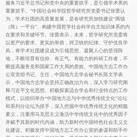
服务习近平总书记和党中央的重要抓手，是引领学术界的
重要抓手。”中国社会科学院哲学研究所党委书记张蕾认
为，学术社团的高质量发展，是各研究所加快建设“两镇
（阵）一平台”、构建中国哲学社会科学自主知识体系的内
在要求和关键环节。张蕾表示，未来，哲学研究所党委将
以更严的要求、更实的举措，捍卫铁的纪律、守护优良学
风，将学术社团建设成为引领思想、凝聚人心的坚强阵
地，不断培育有信仰、有正气、有能力的科研工作者，不
断提高服务党和国家工作大局的质效。中国地方志工作办
公室党组书记、主任，中国地方志学会秘书长陈文学表
示，中国地方志学会坚持正确政治方向，深入学习研究阐
释习近平文化思想。积极探索适合学会和行业特点的工作
模式，以组织举办“中国地方志与中华优秀传统文化”论坛
和系列分论坛为抓手，深入挖掘中华优秀传统文化的精髓
要义，注重用马克思主义激活中华传统文化中的优秀因子
并赋予其新的时代内涵，助力新时代中国特色社会主义文
化建设。积极发挥中国地方志工作办公室的参谋和助手作