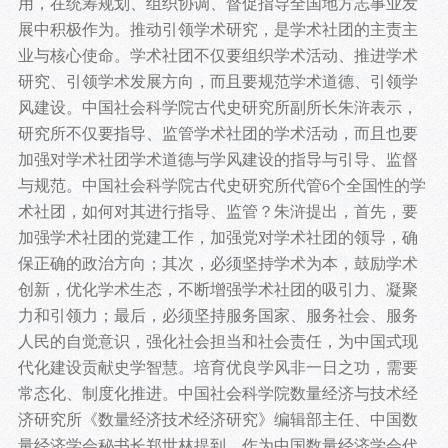
用，在统筹规划、组织协调、督促指导全国地方志事业发
展中积极作为。推动引领学术研究，是学术社团的主责主
业与核心使命。学术社团不仅要组织学术活动、推进学术
研究、引领学术发展方向，而且要规范学术道德、引领学
风建设。中国社会科学院古代史研究所副所长朱浒表示，
研究所不仅要指导、监管学术社团的学术活动，而且也要
加强对学术社团学术道德与学风建设的指导与引导、监督
与规范。中国社会科学院古代史研究所代管6个全国性的学
术社团，如何对其进行指导、监管？朱浒提出，首先，要
加强学术社团的党建工作，加强党对学术社团的领导，确
保正确的政治方向；其次，必须坚持学术为本，鼓励学术
创新，优化学术生态，不断增强学术社团的吸引力、凝聚
力和引领力；最后，必须坚持服务国家、服务社会、服务
人民的自觉意识，强化社会担当和社会责任，为中国式现
代化建设贡献史学智慧。培育优良学风非一日之功，需要
常态化、制度化推进。中国社会科学院数量经济与技术经
济研究所《数量经济技术经济研究》编辑部主任、中国数
量经济学会秘书长郑世林提到，作为中国数量经济学会代