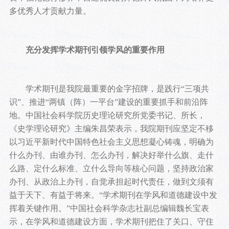
多优秀人才贡献力量。
充分发挥学术期刊引领学风的重要作用
学术期刊是我院最重要的金字招牌，是践行“三项共
识”、推进“两镇（阵）一平台”建设的重要抓手和前沿阵
地。中国社会科学院历史理论研究所党委书记、所长，
《史学理论研究》主编朱昌荣表示，我院期刊应坚定不移
以习近平新时代中国特色社会主义思想凝心铸魂，明确为
什么办刊、由谁办刊、怎么办刊，解决好举什么旗、走什
么路、定什么标准、立什么导向等核心问题，坚持政治家
办刊、从政治上办刊，自觉承担起时代责任，做到文须有
益于天下、有益于将来。“学术期刊在学风和道德建设中发
挥着关键作用。”中国社会科学杂志社副总编辑魏长宝表
示，在学风和道德建设方面，学术期刊把住了关口、守住