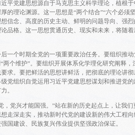
平党建思想源自于马克思主义科学理论，植根于
厚的理论渊源。这一思想是“两个结合”“六个必须
理想信念、高度的历史主动、鲜明的问题导向、强烈
理论品格。这一思想贯通历史、现实和未来，将随着
一个时期全党的一项重要政治任务。要组织推动
到“两个维护”。要组织开展体系化学理化研究阐释
践要求。要把鲜活的思想讲鲜活，把彻底的理论讲彻
各级党组织自觉运用习近平党建思想谋划和推进党的
有力。
，党兴才能国强。”站在新的历史起点上，让我们
思想走深走实，推动新时代党的建设新的伟大工程向
进强国建设、民族复兴伟业提供坚强政治保证。