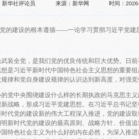
：新华社评论员
来源：新华网
时间：2026-
党的建设的根本遵循——一论学习贯彻习近平党建
装全党，是我们党的优良传统和巨大优势。日前
思想是习近平新时代中国特色社会主义思想的重要组
政规律和党自身建设规律的认识达到新高度，对强党
党中央围绕建设什么样的长期执政的马克思主义
想新战略，形成习近平党建思想。在习近平总书记坚
新时代党的建设新的伟大工程深入推进，党的建设取
阐明新时代党的建设的最高原则、战略方针、价值追
中国特色社会主义为什么好的内在必然，为深入推进