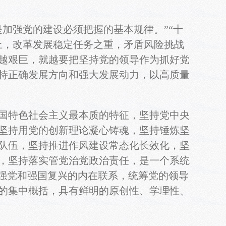
加强党的建设必须把握的基本规律。”“十
上，改革发展稳定任务之重，矛盾风险挑战
越艰巨，就越要把坚持党的领导作为抓好党
持正确发展方向和强大发展动力，以高质量
国特色社会主义最本质的特征，坚持党中央
坚持用党的创新理论凝心铸魂，坚持锤炼坚
队伍，坚持推进作风建设常态化长效化，坚
，坚持落实管党治党政治责任，是一个系统
党强党和强国复兴的内在联系，统筹党的领导
的集中概括，具有鲜明的原创性、学理性、