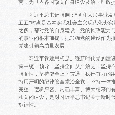
南，为世界各国政党自身建设及治国理政
习近平总书记强调：“党和人民事业发展
五五”时期是基本实现社会主义现代化夯
之多，都对党的自身建设、党的执政能力
的事业的根本前提，把加强党的建设作为
党建引领高质量发展。
习近平党建思想是加强新时代党的建设的
集中统一领导，坚持全面从严治党，坚持
强党性，坚持健全上下贯通、执行有力的
持用严明的纪律管全党治全党，坚持一体
完整、逻辑严密、内涵丰富、博大精深的有
和党的建设，是对习近平总书记关于新时
标识性。