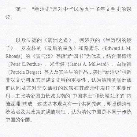
第一，“新清史”是对中华民族五千多年文明史的误
读。
以欧立德的《满洲之道》、柯娇燕的《半透明的镜
子》、罗友枝的《最后的皇族》和路康乐（Edward J. M.
Rhoads）的《满与汉》等所谓“四书”为代表，结合濮德培
（Peter C.Perdue）、米华健（James A. Millward）、白瑞霞
（Patricia Berger）等人及其学生的作品，美国“新清史”强调
非汉文史料尤其是满文史料的重要性，认为清朝的满洲族
群认同及其对非汉族群的政策在其统治中发挥了重要作
用，主张清帝国由长城以南的“中国本土”和长城以北的“内
陆亚洲”构成。这些基本观点有一个共同指向，即强调清朝
统治者及其政策的满族特征，认为清代中国是不同于传统
中国的帝国。