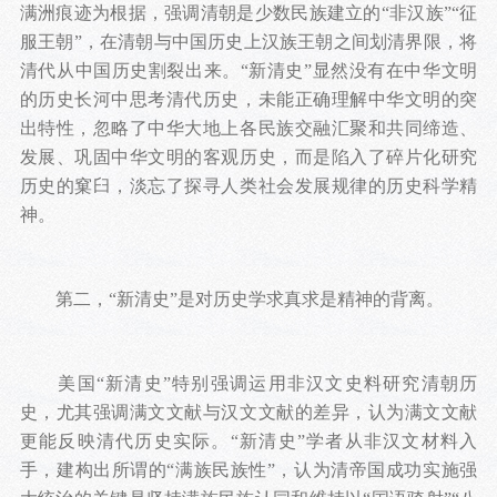
满洲痕迹为根据，强调清朝是少数民族建立的“非汉族”“征
服王朝”，在清朝与中国历史上汉族王朝之间划清界限，将
清代从中国历史割裂出来。“新清史”显然没有在中华文明
的历史长河中思考清代历史，未能正确理解中华文明的突
出特性，忽略了中华大地上各民族交融汇聚和共同缔造、
发展、巩固中华文明的客观历史，而是陷入了碎片化研究
历史的窠臼，淡忘了探寻人类社会发展规律的历史科学精
神。
第二，“新清史”是对历史学求真求是精神的背离。
美国“新清史”特别强调运用非汉文史料研究清朝历
史，尤其强调满文文献与汉文文献的差异，认为满文文献
更能反映清代历史实际。“新清史”学者从非汉文材料入
手，建构出所谓的“满族民族性”，认为清帝国成功实施强