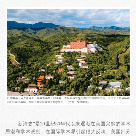
“新清史”是20世纪80年代以来逐渐在美国兴起的学术
思潮和学术派别，在国际学术界引起很大反响。美国部分