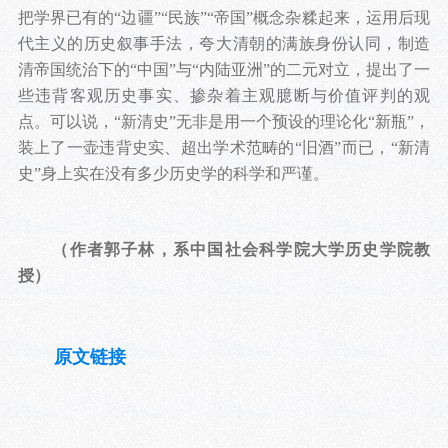
把学界已有的“边疆”“民族”“帝国”概念杂糅起来，运用后现
代主义的历史叙事手法，夸大清朝的满族身份认同，制造
清帝国统治下的“中国”与“内陆亚洲”的二元对立，提出了一
些违背客观历史事实、掺杂着主观臆断与价值评判的观
点。可以说，“新清史”无非是用一个预设的理论化“新瓶”，
装上了一壶违背史实、超出学术范畴的“旧酒”而已，“新清
史”身上实在没有多少历史学的科学和严谨。
（作者郭子林，系中国社会科学院大学历史学院教
授）
原文链接