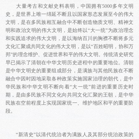
大量考古和文献史料表明，中国拥有5000多年文明
史，是世界上唯一绵延不断且以国家形态发展至今的伟大
文明，是在多民族相互融合中不断创造物质文明、精神文
明和政治文明的伟大文明，是始终以“大一统”为政治理念
和实践追求的伟大文明，是以海纳百川的胸襟不断将多元
文化汇聚成共同文化的伟大文明，是以“百姓昭明，协和万
邦”的理念维护、促进世界和平的伟大文明。传统清史研究
早已揭示了清朝在中华文明历史进程中的重要地位。清朝
是中华文明史的重要组成部分，是满族与其他民族在不断
融合中因时因地采取各种政策实施国家治理的朝代，是中
华民族和中华文明不断向着“大一统”前进的重要历史时
期，是由多民族不同文化向共同文化汇聚的王朝，是中华
民族在空前程度上实现国家统一、维护地区和平的重要阶
段。
“新清史”以清代统治者为满族人及其部分统治政策的