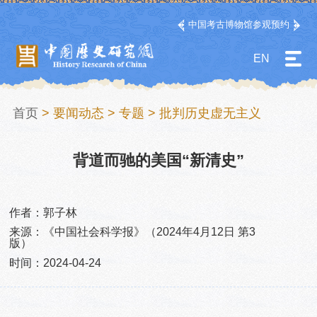
中国考古博物馆参观预约
EN
首页
>
要闻动态
>
专题
>
批判历史虚无主义
背道而驰的美国“新清史”
作者：郭子林
来源：《中国社会科学报》（2024年4月12日 第3
版）
时间：2024-04-24