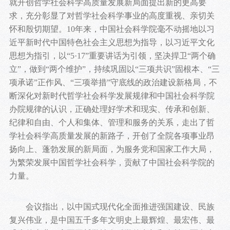
就开创哲学社会科学高质量发展新局面提出新的更高要
求，充分彰显了对哲学社会科学事业的高度重视、亲切关
怀和殷切期望。10年来，中国社会科学院毫不动摇地以习
近平新时代中国特色社会主义思想为指导，以习近平文化
思想为指引，以“5·17”重要讲话为引领，坚决捍卫“两个确
立”，做到“两个维护”，持续巩固以“三项共识”固根本、“三
项承诺”正作风、“三项举措”守底线的政治建设新格局，不
断深化对新时代哲学社会科学发展规律和中国社会科学院
办院规律的认识，正确处理好学术和现实、传承和创新、
纪律和自由、个人和集体、管理和服务的关系，走出了哲
学社会科学高质量发展的新路子，开创了全院各项事业昂
扬向上、蓬勃发展的新局面，为服务党和国家工作大局，
为繁荣发展中国哲学社会科学，贡献了中国社会科学院的
力量。
会议指出，以中国式现代化全面推进强国建设、民族
复兴伟业，是中国五千多年文明史上最辉煌、最宏伟、最