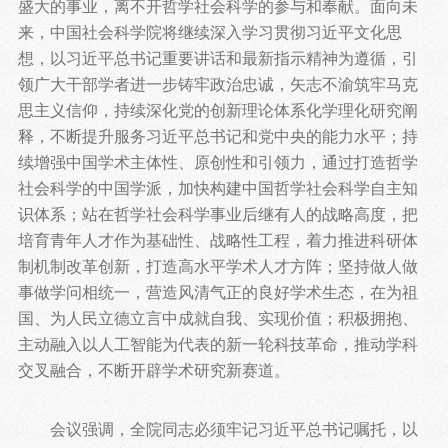
盛大的事业，离不开哲学社会科学的参与和奉献。面向未
来，中国社会科学院将继续深入学习贯彻习近平文化思
想，以习近平总书记重要讲话和最新指示精神为遵循，引
领广大干部学者进一步铸牢政治忠诚，矢志不渝筑牢马克
思主义信仰，持续深化党的创新理论体系化学理化研究阐
释，不断提升服务习近平总书记和党中央的能力水平；持
续增强中国学术主体性、原创性和引领力，通过打造哲学
社会科学的中国学派，加快构建中国哲学社会科学自主知
识体系；站在哲学社会科学事业后继有人的战略高度，把
培育青年人才作为基础性、战略性工程，着力推进科研体
制机制改革创新，打造高水平学术人才方阵；坚持做人做
事做学问相统一，营造风清气正的良好学术生态，在为祖
国、为人民立德立言中成就自我、实现价值；积极拥抱、
主动融入以人工智能为代表的新一轮科技革命，推动学科
交叉融合，不断开辟学术研究新赛道。
会议强调，全院同志必须牢记习近平总书记嘱托，以