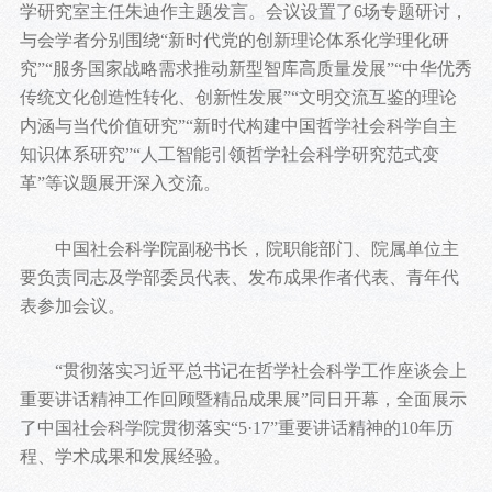
学研究室主任朱迪作主题发言。会议设置了6场专题研讨，
与会学者分别围绕“新时代党的创新理论体系化学理化研
究”“服务国家战略需求推动新型智库高质量发展”“中华优秀
传统文化创造性转化、创新性发展”“文明交流互鉴的理论
内涵与当代价值研究”“新时代构建中国哲学社会科学自主
知识体系研究”“人工智能引领哲学社会科学研究范式变
革”等议题展开深入交流。
中国社会科学院副秘书长，院职能部门、院属单位主
要负责同志及学部委员代表、发布成果作者代表、青年代
表参加会议。
“贯彻落实习近平总书记在哲学社会科学工作座谈会上
重要讲话精神工作回顾暨精品成果展”同日开幕，全面展示
了中国社会科学院贯彻落实“5·17”重要讲话精神的10年历
程、学术成果和发展经验。