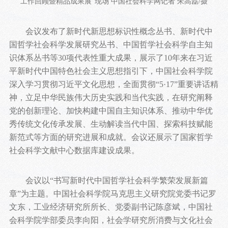
工作回顾暨精品成果展”现场 中国社会科学网记者 朱高磊/摄
会议发布了新时代新思想标识性概念丛书、新时代中
国哲学社会科学发展研究丛书、中国哲学社会科学自主知
识体系丛书等30项代表性重大成果，展示了10年来在习近
平新时代中国特色社会主义思想指引下，中国社会科学院
深入学习贯彻习近平文化思想，全面贯彻“5·17”重要讲话精
神，立足中华民族伟大历史实践和当代实践，在研究阐释
党的创新理论、加快构建中国自主知识体系、推动中华优
秀传统文化传承发展、生动解读当代中国、探索科技赋能
新范式等方面的研究进展和成就。会议还展示了国家哲学
社会科学文献中心数据库建设成果。
会议以“书写新时代中国哲学社会科学繁荣发展新篇
章”为主题。中国社会科学院马克思主义研究院党委书记罗
文东，工业经济研究所所长、党委副书记陈彦斌，中国社
会科学院学部委员李向阳，社会学研究所消费与文化社会