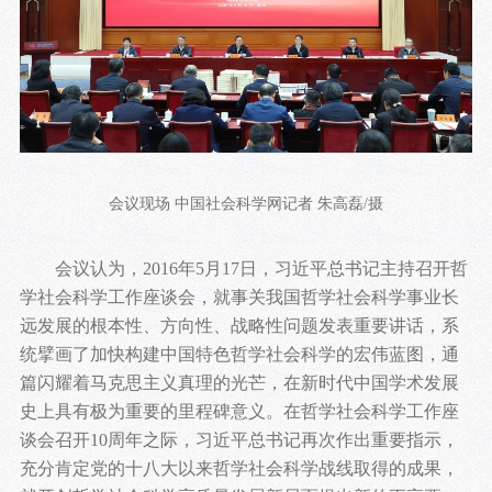
会议现场 中国社会科学网记者 朱高磊/摄
会议认为，2016年5月17日，习近平总书记主持召开哲
学社会科学工作座谈会，就事关我国哲学社会科学事业长
远发展的根本性、方向性、战略性问题发表重要讲话，系
统擘画了加快构建中国特色哲学社会科学的宏伟蓝图，通
篇闪耀着马克思主义真理的光芒，在新时代中国学术发展
史上具有极为重要的里程碑意义。在哲学社会科学工作座
谈会召开10周年之际，习近平总书记再次作出重要指示，
充分肯定党的十八大以来哲学社会科学战线取得的成果，