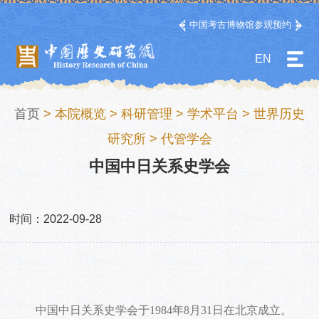
中国考古博物馆参观预约
EN
首页
>
本院概览
>
科研管理
>
学术平台
>
世界历史
研究所
>
代管学会
中国中日关系史学会
时间：2022-09-28
中国中日关系史学会于1984年8月31日在北京成立。